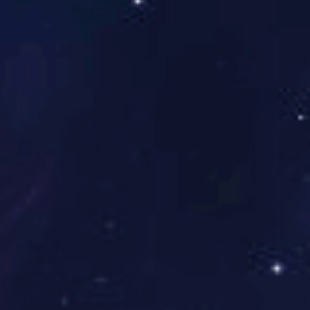
犯规与对抗数据值得玩味，马竞全队22次犯规中有14
次发生在中场过渡区域，针对性破坏皇马进攻节奏。
皇马则通过12次成功过人保持边路突破威胁，维尼修
斯单场7次突破成功撕开防线。黄牌分布显示马竞防
守侧重右路，卡拉斯科与略伦特合计领到3张黄牌暴
露防守压力点。
阵型转换策略解析
安切洛蒂延续433弹性阵型，比赛前30分钟采用高位
压迫策略，双后腰卡塞米罗与克罗斯形成菱形站位控
制中场。马竞西蒙尼祭出532防守体系，双前锋交叉
换位制造反击空间。上半场后半段皇马主动收缩阵
型，右后卫卡瓦哈尔前插形成3241进攻形态。
下半场阵型调整成为转折点，马竞第60分钟变阵442