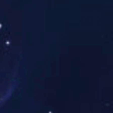
控球率统计显示皇马以58%占据优势，但马竞通过高
效的防守反击创造了更多威胁进攻。主队全场完成19
次射门，其中8次射正，客队虽仅有12次射门却转化
出5次绝佳得分机会。角球数据方面，皇马获得的7次
角球中有4次形成有效攻门，展现精准定位球战术设
计。
传球成功率揭示战术差异，皇马中场三角组合保持
91%的传球成功率，成功串联三线攻势。马竞中后场
拦截数据亮眼，全队贡献28次成功抢断，其中萨维奇
单场6次解围成为防线铁闸。双方在对方半场的传球
比例呈现明显分野，皇马达到63%而马竞仅47%，反
映不同的战术侧重。