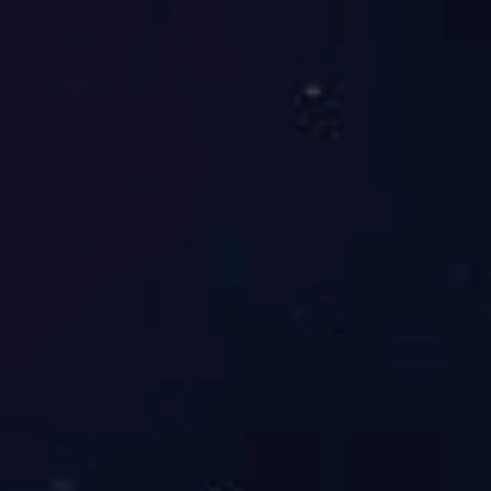
1
足球作为一项全球性的运动，汇聚了无数传奇人物与
激动人心的故事。...
2026-07-19
2
和平精英巨献：深入解析LNG的极速战斗与
在《和平精英》的丰富世界中，LNG战队凭借其出色
的战斗能力和独特...
2026-05-06
3
自由泳技巧全面解析 提升速度与耐力的
自由泳作为游泳项目中的主要姿势之一，因其速度
快、效率高而受到广...
2026-05-17
4
和平精英战术解析FPX战队的阵地战体系
本文将对和平精英战术进行深入分析，特别聚焦于FPX
战队的阵地战体...