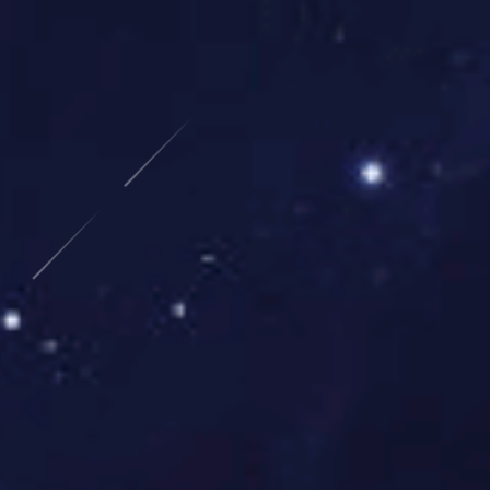
增强中场厚度，科克回撤形成三中场绞杀。皇马对应
换上阿森西奥改为4231，加强右路攻势平衡。最后阶
段双方均调整为三中卫体系，皇马增加长传比例而马
竞侧重边路传中，战术博弈进入白热化阶段。
定位球攻防展现精心设计，皇马角球采用区域结合人
盯人战术，本泽马后点游弋制造威胁。马竞任意球防
守采用人墙+门将协同指挥系统，奥布拉克三次关键
出击化解危机。战术角球运用频率显示皇马达40%，
高于马竞的25%，体现不同进攻哲学。
关键球员表现评估
本泽马作为进攻核心完成全场最高5次关键传球，其
中3次直塞球穿透防线制造杀机。法国前锋7次对抗成
功维持前场支点作用，但4次越位暴露跑位选择问