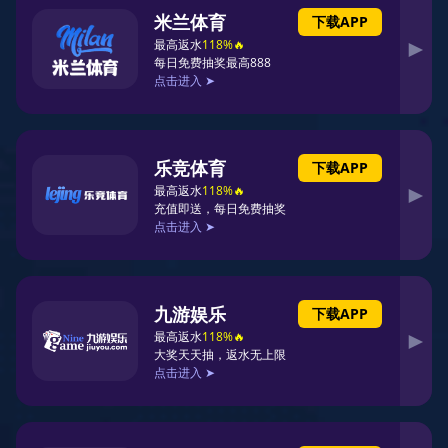
数据从这里开始
覆盖实时赛事、专业数据、高清视频，
九游会j9
官网APP
与网页版为您提供便捷的体育服务。
APP下载
网页版入口
首页
/
体育热点
/ 正文
2026-06-25 16:27
26 次阅读
飞盘战术与团队协作成都飞盘队的成功运