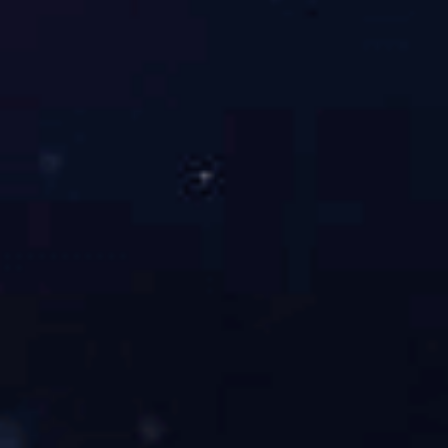
3
疫情期间德甲球队 德甲球队在疫情期间
新冠疫情对全球体育赛事造成前所未有的冲击，德甲
作为欧洲五大联赛...
2026-07-09
4
EDG战队的蜕变之旅：从传统电竞到CSGO新
EDG战队，这个在中国电竞圈里享有盛誉的名字，近
年来经历了一场深刻...
2026-06-12
5
利物浦与成都蓉城精彩对决直播视频全程
在这场备受瞩目的友谊赛中，利物浦与成都蓉城展开
了精彩的对决。本...
2026-07-06