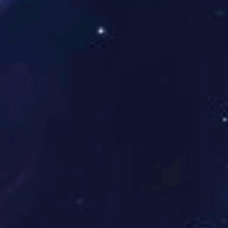
面对不同类型对手时能够及时调整应对方案。
综上所述，合理而灵活地运用各种战术，是成都飞盘
队取得优异成绩的重要保障。通过不断地实战演练，
球队成员对于各类战术都有了深刻理解，从而能够在
比赛中迅速做出反应，提高整体竞争力。
2、团队协作的重要性
在任何一项集体运动中，团队协作都是成功不可或缺
的一部分。特别是在要求高度默契与配合的飞盘运动
中，良好的团队协调能显著提高比赛胜率。成都飞盘
队强调“团队至上”的理念，通过定期组织团建活动增
强成员间信任感。这种信任关系为他们在场上的配合
奠定了坚实基础。