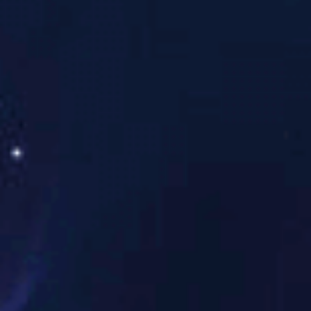
也为推广飞盘运动提供了参考。
1、飞盘战术基本构成
飞盘作为一种快速、高强度的投掷类运动，其战术构
成包括进攻战术、防守战术和特殊战术等多种形式。
成都飞盘队在攻防转换中灵活运用这些战术，确保了
比赛中的高效配合。进攻时，球队往往采用区域配
合，通过快速传接球打破对手防线，为接球选手创造
最佳得分机会。
同时，在防守环节，成都飞盘队注重整体防守布局，
通过分工明确的盯人策略来限制对方核心球员的发
挥。他们通常会根据对手习惯性的传球路线设定相应
的防守策略，以此增强对抗能力。此外，特殊战术如
“区域防守”和“混合型攻击”也被广泛应用，使得球队在