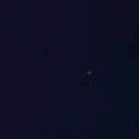
上海极限运动队的比赛经验分享与
精选推荐
1
上海篮球队速度之争引发热议球迷观点各
近年来，上海篮球队在CBA联赛中的表现引发了广泛
关注，尤其是其比赛...
2026-06-29
2
巴西世界杯精彩对决德国与加纳的比分回
在2014年巴西世界杯的历史长河中，德国与加纳的对
决无疑是令人难忘...
2026-06-06