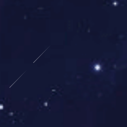
此外，在训练过程中，教练会重点培养成员之间的信
息沟通能力，让每位球员都能清晰传达自己的想法及
意图。例如，通过模拟比赛情境，让球员们学会如何
有效交流，这样不仅提高了战略执行力，还增强了彼
此间默契度。在这种氛围下，每个人都能感受到自己
作为团队一部分的重要性。
最后，通过共同参与赛事和挑战，成都飞盘队进一步
强化了团队凝聚力。在经历失败与胜利后，全体成员
一起反思总结，共同成长，这种共同经历成为他们建
立深厚友谊的重要纽带，也是保持长期竞争力的一大
优势。
3、个人能力与合作精神
尽管团队协作至关重要，但每位球员自身能力的发展