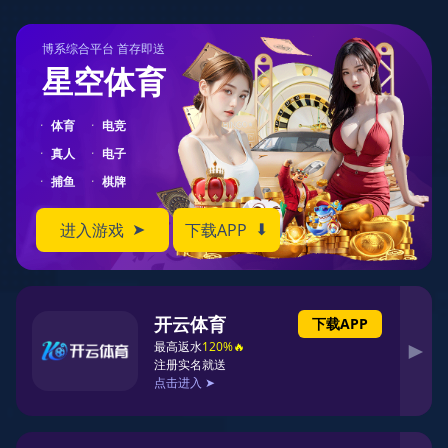
注册入口
九游会j9官网
—— 比赛