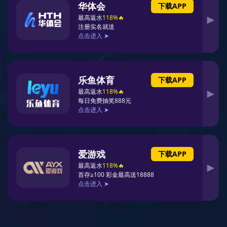
事与荣耀之路
在极限运动世界杯的舞台上，武汉街舞队以其独特的
风格和不懈的努力，展现了拼搏与荣耀的故事。这支
队伍不仅仅是为了比赛而存在，更是为了传递一种精
神：追求卓越、不断超越自我。文章将从四个方面详
细探讨武汉街舞队的拼搏历程，包括团队建设、训练
过程、比赛经历和未来展望。每一个方面都折射出这
支队伍的奋斗精神与团队凝聚力，使人倍感振奋与鼓
舞。
1、团队建设的重要性