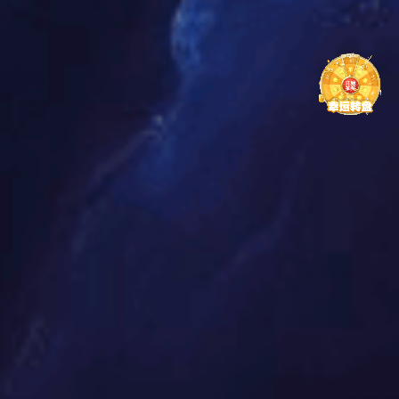
提高整体水平。此外，还将积极探索商业合作，通过
赞助和广告等方式为团队发展提供资金支持，从而实
现可持续发展。
总之，在追求梦想的道路上，无论遇到什么挑战，武
汉街舞队都会一如既往地坚持拼搏，因为他们深知光
辉背后必然伴随着艰辛付出。而正是这种精神，将继
续指引他们走向更加辉煌的未来。
总结：
通过上述内容，我们可以看到武汉街舞队在极限运动
世界杯上的拼搏故事，是一个关于梦想、不屈不挠以
及团结协作的重要启示。他们将个人理想融入到团队
目标中，以坚定信念迎接挑战，不断超越自我，实现
自身价值，这是值得我们每一个人学习和借鉴的重要