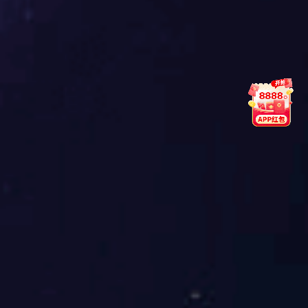
上一篇：
角球战术解析：如何利用角球攻防策…
下一篇：
街舞技术排行榜揭晓北京街舞队荣
精选推荐
1
TES心理素质深度对比分析：影响比赛表现
本文将对TES战队的心理素质进行深度对比分析，探讨
其在比赛表现中...
2026-05-03