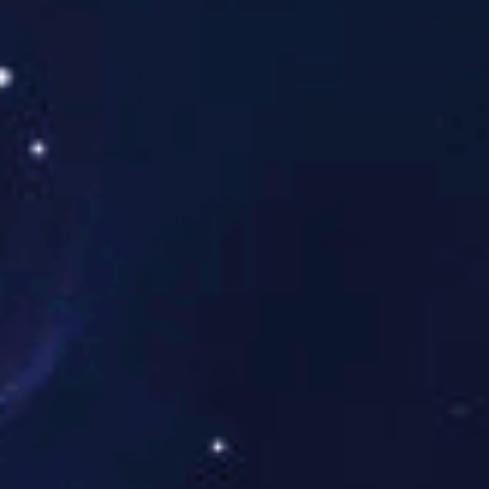
自由泳的基本技巧包括良好的泳姿、正确的划水动
作、合适的呼吸方法和适当的腿部动作，这些都是提
升自由泳速度与耐力的基础。首先，保持正确的泳姿
至关重要。自由泳时，身体应尽量保持水平，避免上
下波动，以减少水的阻力。头部稍微抬起，目视前
方，保持与水面平行的姿势，可以更有效地降低阻
力。
其次，划水动作的技巧性直接影响速度的提升。自由
泳的划水分为“前伸”和“拉水”两个阶段。在前伸阶段，
双臂要尽量伸展，保证最大限度的水面覆盖；在拉水
阶段，手掌应尽量与水面成90度角，借助肘部的弯曲
进行强力划水。合适的划水频率和力度能够有效增加
前进的推力。