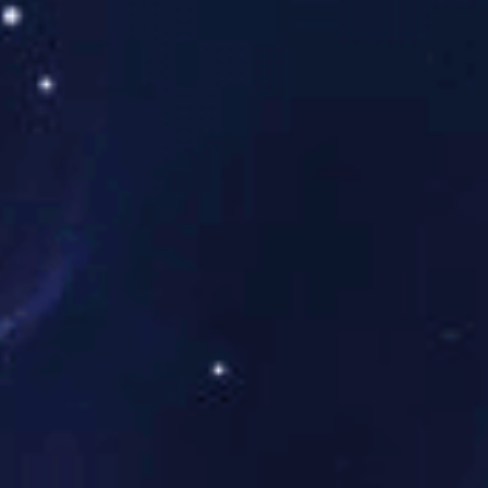
西安飞盘队成立于近年来，虽然起步较晚，但凭借着
强大的团队凝聚力和训练体系，他们迅速崭露头角。
在组建初期，团队成员积极参与各类赛事，通过不断
积累比赛经验来提升自身水平。同时，在教练员的指
导下，他们针对个人技术和战术配合进行了系统性的
训练，使得整体实力得到显著提升。
此外，西安地区丰富的人才资源也是他们成功的重要
因素。随着越来越多年轻人加入到这一运动中，西安
飞盘队不仅吸收了优秀的新血液，还形成了良好的竞
技氛围。这种环境使得每位队员都能在训练和比赛中
找到自己的定位，从而达到了最佳状态。
最终，在经过几年的努力后，西安飞盘队在全国比赛