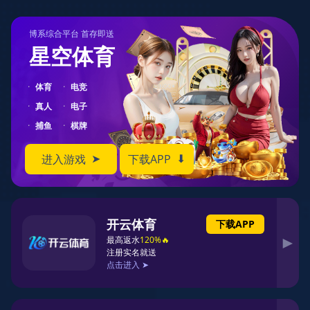
注册入口
九游会j9官网
—— 比赛