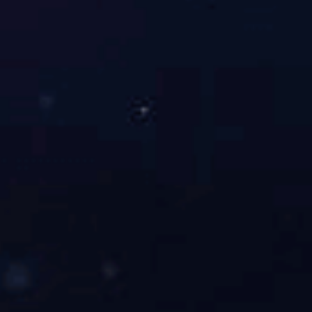
4
全国锦标赛特别报道：广州网球队的拼搏历
全国锦标赛是中国网球赛事中一个备受瞩目的盛会，
汇聚了来自全国各...
2026-05-21
5
王者荣耀赛事分析：深度解析FPX战队的游
本文将对王者荣耀赛事中的FPX战队进行深入分析，探
讨其游戏节奏和...
2026-06-20
推荐网站
联系我们