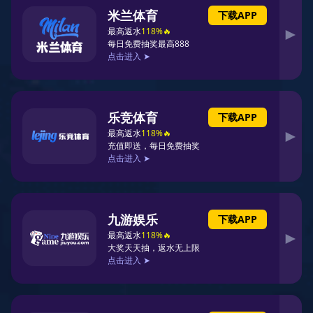
数据从这里开始
覆盖实时赛事、专业数据、高清视频，
九游会j9
官网APP
与网页版为您提供便捷的体育服务。
APP下载
网页版入口
首页
/
体育热点
/ 正文
2026-05-29 16:17
62 次阅读
飞盘界新格局西安飞盘队夺冠实力榜单前