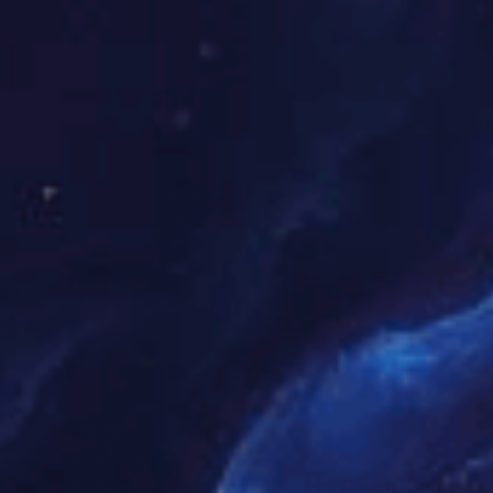
特别是在年度联赛中，这些城市代表队通过激烈交锋
展示出高超技艺，不仅增加了观赏性，也促进了各支
球队之间相互学习与交流。因此，即便是在竞争压力
巨大的环境下，各支球队依然保持着向上的斗志，为
整个行业的发展注入新的动力。
同时，各大高校及俱乐部也纷纷开展青少年培训项
目，以培养更多未来的人才。这一趋势使得中国飞盘
运动的发展更加蓬勃，同时也预示着未来将迎来更为
激烈且精彩的赛事，对于所有参与者而言都是一种鼓
舞与挑战。
4、未来发展趋势展望
随着越来越多人关注并参与到这项运动中，中国的飞
盘市场正在快速扩张。预计未来几年内，会有更多地