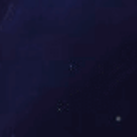
Totality of this match encapsulated the essence
of football, where skill and determination
converge. 沙特阿拉伯凭借出色发挥成功晋级，而朝
鲜虽然失利却积累宝贵经验，为未来打下基础。这场
较量不仅是一场体育竞技，更是文化交流的平台，让
我们看到了不同国家之间友谊与竞争并存的一面。
未来期待这两支球队能越来越好，在更高水平的平台
上展示自己的风采。同时，本届亚洲杯也将继续激励
更多年轻人在足球道路上追求梦想，为推动亚洲足球
事业发展贡献力量！