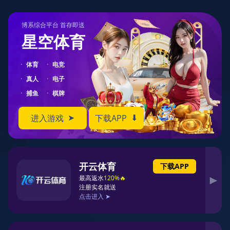
注册入口
九游会j9官网
—— 比赛