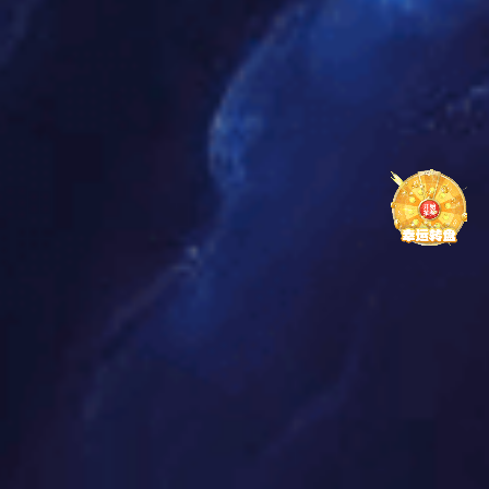
而对于朝鲜来说，这场失利虽然让他们感到遗憾，但
从整体表现来看，他们仍然展现出了顽强拼搏精神。
这种精神是任何一支球队不可或缺的重要品质，也是
未来发展的希望所在。如果能够在技战术层面有所提
升，他们依旧有潜力成为亚洲足球的一股不可忽视力
量。
总结这场比赛，不仅仅是比分上的胜负，更是在竞技
状态、团队配合及心理承受能力等方面的一次全面检
验。这些因素都将在今后的赛事中起到关键作用，让
我们拭目以待两国未来的发展轨迹与可能带来的惊
喜。
总结：