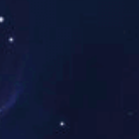
2019年亚洲杯于阿联酋举办，吸引了众多强队参与，
其中沙特阿拉伯和朝鲜队都是具备一定实力的球队。
沙特阿拉伯曾多次参加世界杯，是传统强队，而朝鲜
则以其顽强的防守著称。在历史交锋中，两支球队之
间曾有过几次较量，每一次都充满悬念和戏剧性。
回顾历史，两国在国际大赛中相遇并不算频繁，但每
次都有着不同寻常的故事。例如，在1966年世界杯预
选赛中，沙特与朝鲜首次交手，尽管结果未如人意，
但为后来的交锋埋下了伏笔。随着时间推移，两国足
球水平不断提升，使得彼此之间的竞争愈加激烈。
此次亚洲杯前，沙特在小组赛中表现出色，而朝鲜则
面临较大的压力。这样的背景为双方即将展开的较量
增添了更多看点，也使得球迷们对这场比赛充满期