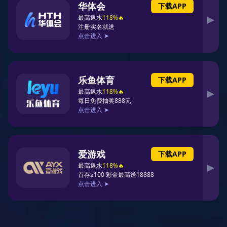
队全程直播回顾与分析
2019年亚洲杯上，沙特阿拉伯与朝鲜队的对决无疑是
备受瞩目的焦点之一。两支球队在赛场上的精彩表现
让球迷们热血沸腾，比赛过程中不仅展现了各自的战
术风格，还体现了足球的魅力和激情。本文将从赛事
背景、赛前分析、比赛过程及结果分析四个方面进行
详细阐述，以回顾这一场精彩对决。通过对这场比赛
的深入剖析，我们可以更好地理解两队的实力动态以
及在亚洲区足球的发展趋势。
1、赛事背景与历史交锋