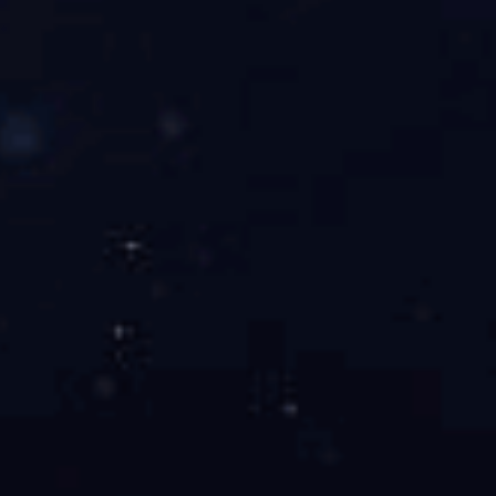
推荐网站
联系我们
地址
support@09it.com
九游会j9官网
J9九游会【中国】官方网站致力于提供9游会j9官网登录入口、9游会
j9、j9九游会官网入口、网页版、手机app下载、最新注册链接，J9
九游会官网整合足球赛事分析、篮球数据统计及体育资讯内容，提供