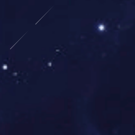
活多变的战术，将会给朝鲜带来巨大的挑战。而朝鲜
如果能有效利用自身特点，有望在防守反击中找到突
破口。
3、比赛过程：惊心动魄瞬间
比赛正式开始后，双方迅速进入状态。开局阶段，沙
特阿拉伯便展现出强烈的进攻欲望，通过快速传递撕
裂朝鲜防线。然而，朝鲜队顽强抵抗，多次化解危
机。在第15分钟时，沙特的一次角球机会险些破门，
却被门柱挡出，让球迷捏了一把汗。
随着时间推移，沙特逐渐掌握主动权，并在第30分钟
时打破僵局，一脚精准射门帮助他们取得领先。这一
进球极大鼓舞了士气，而朝鲜则不得不调整策略，加
大进攻力度，希望能扳平比分。然而，他们面对的是